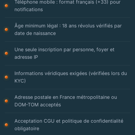
Téléphone mobile : format français (+33) pour
notifications
Âge minimum légal : 18 ans révolus vérifiés par
date de naissance
Une seule inscription par personne, foyer et
adresse IP
Informations véridiques exigées (vérifiées lors du
KYC)
Adresse postale en France métropolitaine ou
DOM-TOM acceptés
Acceptation CGU et politique de confidentialité
obligatoire