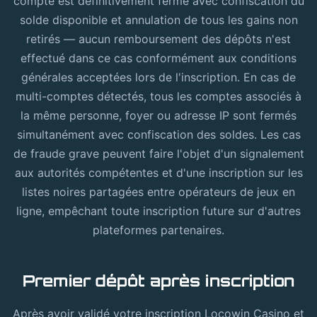
compte est définitivement fermé avec confiscation du
solde disponible et annulation de tous les gains non
retirés — aucun remboursement des dépôts n'est
effectué dans ce cas conformément aux conditions
générales acceptées lors de l'inscription. En cas de
multi-comptes détectés, tous les comptes associés à
la même personne, foyer ou adresse IP sont fermés
simultanément avec confiscation des soldes. Les cas
de fraude grave peuvent faire l'objet d'un signalement
aux autorités compétentes et d'une inscription sur les
listes noires partagées entre opérateurs de jeux en
ligne, empêchant toute inscription future sur d'autres
plateformes partenaires.
Premier dépôt après inscription
Après avoir validé votre inscription Locowin Casino et