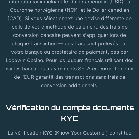
internationaux incluant le Dollar américain (USD), la
Couronne norvégienne (NOK) et le Dollar canadien
(CAD). Si vous sélectionnez une devise différente de
celle de votre méthode de paiement, des frais de
conversion bancaire peuvent s'appliquer lors de
chaque transaction — ces frais sont prélevés par
votre banque ou prestataire de paiement, pas par
Locowin Casino. Pour les joueurs français utilisant des
cartes bancaires ou virements SEPA en euros, le choix
de l'EUR garantit des transactions sans frais de
conversion additionnels.
Vérification du compte documents
KYC
La vérification KYC (Know Your Customer) constitue