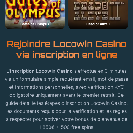
Gates of Olympus
Dead or Alive II
Rejoindre Locowin Casino
via inscription en ligne
L'
inscription Locowin Casino
s'effectue en 3 minutes
via un formulaire simple requérant email, mot de passe
et informations personnelles, avec vérification KYC
obligatoire uniquement avant le premier retrait. Ce
guide détaille les étapes d'inscription Locowin Casino,
les documents requis pour la vérification et les règles
à respecter pour activer votre bonus de bienvenue de
1 850€ + 500 free spins.