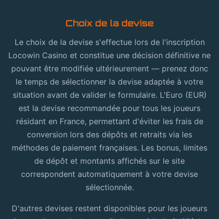
Choix de la devise
Le choix de la devise s'effectue lors de l'inscription
Locowin Casino et constitue une décision définitive ne
pouvant être modifiée ultérieurement — prenez donc
le temps de sélectionner la devise adaptée à votre
situation avant de valider le formulaire. L'Euro (EUR)
est la devise recommandée pour tous les joueurs
résidant en France, permettant d'éviter les frais de
conversion lors des dépôts et retraits via les
méthodes de paiement françaises. Les bonus, limites
de dépôt et montants affichés sur le site
correspondent automatiquement à votre devise
sélectionnée.
D'autres devises restent disponibles pour les joueurs