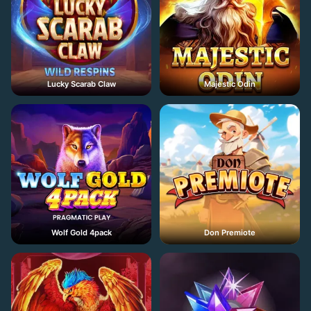
Lucky Scarab Claw
Majestic Odin
Wolf Gold 4pack
Don Premiote