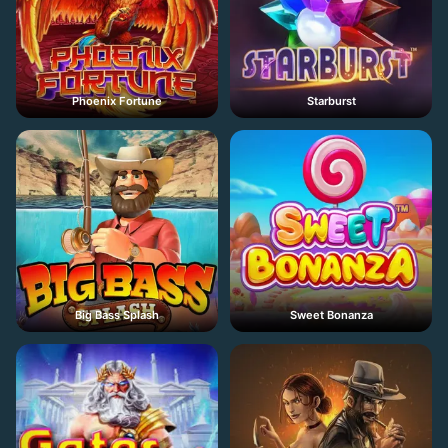
Phoenix Fortune
Starburst
Big Bass Splash
Sweet Bonanza