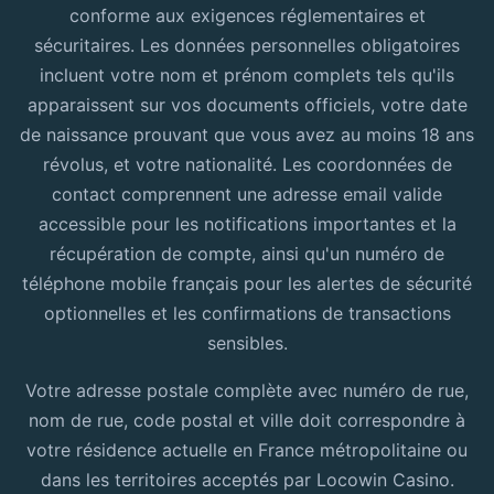
conforme aux exigences réglementaires et
sécuritaires. Les données personnelles obligatoires
incluent votre nom et prénom complets tels qu'ils
apparaissent sur vos documents officiels, votre date
de naissance prouvant que vous avez au moins 18 ans
révolus, et votre nationalité. Les coordonnées de
contact comprennent une adresse email valide
accessible pour les notifications importantes et la
récupération de compte, ainsi qu'un numéro de
téléphone mobile français pour les alertes de sécurité
optionnelles et les confirmations de transactions
sensibles.
Votre adresse postale complète avec numéro de rue,
nom de rue, code postal et ville doit correspondre à
votre résidence actuelle en France métropolitaine ou
dans les territoires acceptés par Locowin Casino.