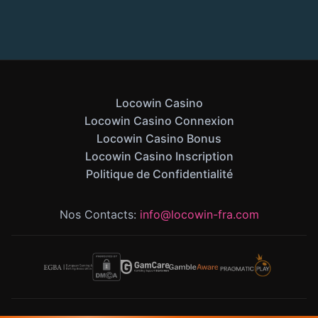
premier retrait. Nous recommandons de la faire
juste après l'inscription.
Locowin Casino
Locowin Casino Connexion
Locowin Casino Bonus
Locowin Casino Inscription
Politique de Confidentialité
Nos Contacts:
info@locowin-fra.com