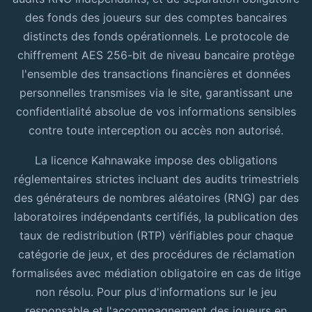
des fonds des joueurs sur des comptes bancaires
distincts des fonds opérationnels. Le protocole de
chiffrement AES 256-bit de niveau bancaire protège
l'ensemble des transactions financières et données
personnelles transmises via le site, garantissant une
confidentialité absolue de vos informations sensibles
contre toute interception ou accès non autorisé.
La licence Kahnawake impose des obligations
réglementaires strictes incluant des audits trimestriels
des générateurs de nombres aléatoires (RNG) par des
laboratoires indépendants certifiés, la publication des
taux de redistribution (RTP) vérifiables pour chaque
catégorie de jeux, et des procédures de réclamation
formalisées avec médiation obligatoire en cas de litige
non résolu. Pour plus d'informations sur le jeu
responsable et l'accompagnement des joueurs en