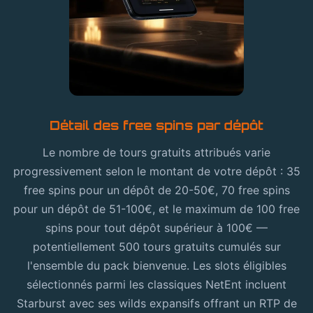
Détail des free spins par dépôt
Le nombre de tours gratuits attribués varie
progressivement selon le montant de votre dépôt : 35
free spins pour un dépôt de 20-50€, 70 free spins
pour un dépôt de 51-100€, et le maximum de 100 free
spins pour tout dépôt supérieur à 100€ —
potentiellement 500 tours gratuits cumulés sur
l'ensemble du pack bienvenue. Les slots éligibles
sélectionnés parmi les classiques NetEnt incluent
Starburst avec ses wilds expansifs offrant un RTP de