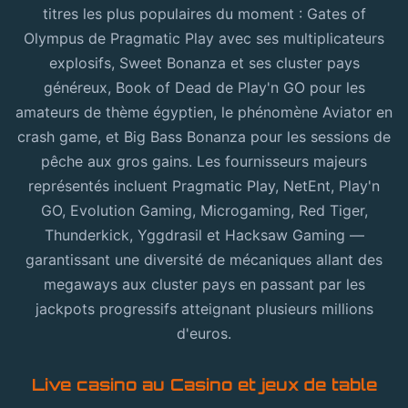
titres les plus populaires du moment : Gates of
Olympus de Pragmatic Play avec ses multiplicateurs
explosifs, Sweet Bonanza et ses cluster pays
généreux, Book of Dead de Play'n GO pour les
amateurs de thème égyptien, le phénomène Aviator en
crash game, et Big Bass Bonanza pour les sessions de
pêche aux gros gains. Les fournisseurs majeurs
représentés incluent Pragmatic Play, NetEnt, Play'n
GO, Evolution Gaming, Microgaming, Red Tiger,
Thunderkick, Yggdrasil et Hacksaw Gaming —
garantissant une diversité de mécaniques allant des
megaways aux cluster pays en passant par les
jackpots progressifs atteignant plusieurs millions
d'euros.
Live casino au Casino et jeux de table