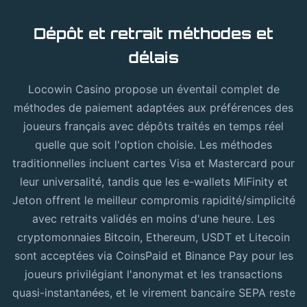
Dépôt et retrait méthodes et
délais
Locowin Casino propose un éventail complet de
méthodes de paiement adaptées aux préférences des
joueurs français avec dépôts traités en temps réel
quelle que soit l'option choisie. Les méthodes
traditionnelles incluent cartes Visa et Mastercard pour
leur universalité, tandis que les e-wallets MiFinity et
Jeton offrent le meilleur compromis rapidité/simplicité
avec retraits validés en moins d'une heure. Les
cryptomonnaies Bitcoin, Ethereum, USDT et Litecoin
sont acceptées via CoinsPaid et Binance Pay pour les
joueurs privilégiant l'anonymat et les transactions
quasi-instantanées, et le virement bancaire SEPA reste