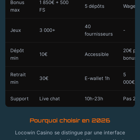
Bonus
1 850€ + 500
5 dépôts
Wager 
max
FS
40
Jeux
3 000+
-
fournisseurs
Dépôt
20€ po
10€
Accessible
min
bonus
Retrait
5
30€
E-wallet 1h
min
000€/s
Support
Live chat
10h-23h
Pas 24
Pourquoi choisir en 2026
Locowin Casino se distingue par une interface