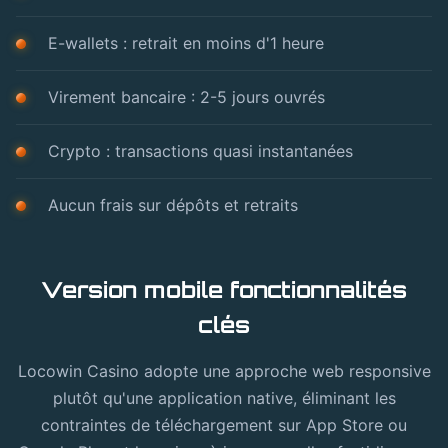
E-wallets : retrait en moins d'1 heure
Virement bancaire : 2-5 jours ouvrés
Crypto : transactions quasi instantanées
Aucun frais sur dépôts et retraits
Version mobile fonctionnalités
clés
Locowin Casino adopte une approche web responsive
plutôt qu'une application native, éliminant les
contraintes de téléchargement sur App Store ou