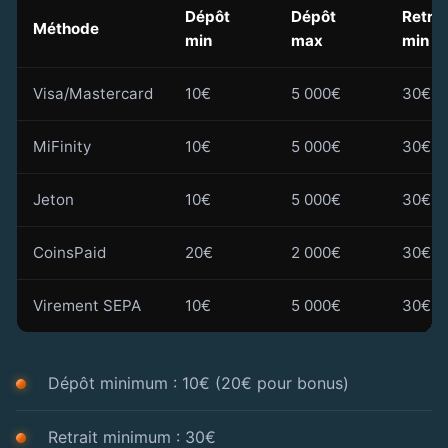
Dépôt
Dépôt
Retrai
Méthode
min
max
min
Visa/Mastercard
10€
5 000€
30€
MiFinity
10€
5 000€
30€
Jeton
10€
5 000€
30€
CoinsPaid
20€
2 000€
30€
Virement SEPA
10€
5 000€
30€
Dépôt minimum : 10€ (20€ pour bonus)
Retrait minimum : 30€