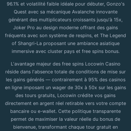
96.1% et volatilité faible idéale pour débuter, Gonzo's
Quest avec sa mécanique Avalanche innovante
générant des multiplicateurs croissants jusqu'à 15x,
Joker Pro au design moderne offrant des gains
fréquents avec son système de respins, et The Legend
of Shangri-La proposant une ambiance asiatique
immersive avec cluster pays et free spins bonus.
L'avantage majeur des free spins Locowin Casino
réside dans l'absence totale de conditions de mise sur
les gains générés — contrairement à 95% des casinos
en ligne imposant un wager de 30x à 50x sur les gains
des tours gratuits, Locowin crédite vos gains
directement en argent réel retirable vers votre compte
bancaire ou e-wallet. Cette politique transparente
permet de maximiser la valeur réelle du bonus de
bienvenue, transformant chaque tour gratuit en