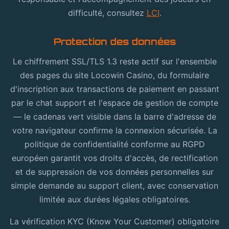
difficulté, consultez
LCI
.
Protection des données
Le chiffrement SSL/TLS 1.3 reste actif sur l'ensemble
des pages du site Locowin Casino, du formulaire
d'inscription aux transactions de paiement en passant
par le chat support et l'espace de gestion de compte
— le cadenas vert visible dans la barre d'adresse de
votre navigateur confirme la connexion sécurisée. La
politique de confidentialité conforme au RGPD
européen garantit vos droits d'accès, de rectification
et de suppression de vos données personnelles sur
simple demande au support client, avec conservation
limitée aux durées légales obligatoires.
La vérification KYC (Know Your Customer) obligatoire