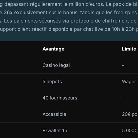
g dépassant régulièrement le million d'euros. Le pack de bi
 36x exclusivement sur le bonus, tandis que les free spins
. Les paiements sécurisés via protocole de chiffrement de 
pport client réactif disponible par chat live de 10h à 23h 
Avantage
Limite
Casino légal
-
5 dépôts
Wager 
40 fournisseurs
-
Accessible
20€ po
E-wallet 1h
5 000€