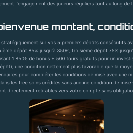
ennent l'engagement des joueurs réguliers tout au long de l
bienvenue montant, conditi
stratégiquement sur vos 5 premiers dépôts consécutifs ave
uxième dépôt 85% jusqu'à 350€, troisième dépôt 75% jusqu
sant 1 850€ de bonus + 500 tours gratuits pour un investi
dépôt), une condition nettement plus favorable que la moy
endaires pour compléter les conditions de mise avec une m
ans les free spins crédités sans aucune condition de mise —
nt directement retirables vers votre compte sans obligatio