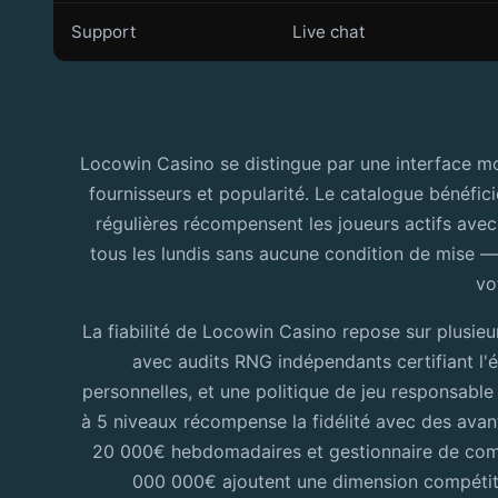
Support
Live chat
Locowin Casino se distingue par une interface m
fournisseurs et popularité. Le catalogue bénéfi
régulières récompensent les joueurs actifs ave
tous les lundis sans aucune condition de mise 
vo
La fiabilité de Locowin Casino repose sur plusie
avec audits RNG indépendants certifiant l'é
personnelles, et une politique de jeu responsabl
à 5 niveaux récompense la fidélité avec des avant
20 000€ hebdomadaires et gestionnaire de compt
000 000€ ajoutent une dimension compétitiv