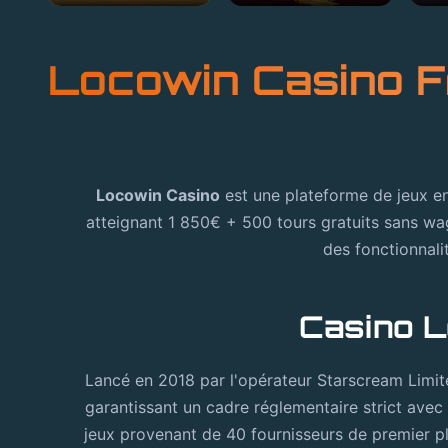
Locowin Casino F
Locowin Casino
est une plateforme de jeux en
atteignant 1 850€ + 500 tours gratuits sans wa
des fonctionnali
Casino L
Lancé en 2018 par l'opérateur Starscream Lim
garantissant un cadre réglementaire strict avec
jeux provenant de 40 fournisseurs de premier pl