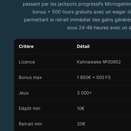
passant par les jackpots progressifs Microgamin
bonus + 500 tours gratuits avec un wager de
permettant le retrait immédiat des gains générés
sous 24-48 heures avec un su
Critère
Détail
Licence
Kahnawake №00952
Bonus max
1 850€ + 500 FS
Jeux
3 000+
Dépôt min
10€
Retrait min
30€