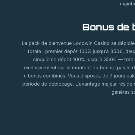
mainti
Bonus de 
Le pack de bienvenue Locowin Casino se déploie 
totale : premier dépôt 100% jusqu'à 350€, de
cinquième dépôt 100% jusqu'à 350€ — totali
exclusivement sur le montant du bonus (pas le 
+ bonus combinés. Vous disposez de 7 jours cal
période de déblocage. L'avantage majeur réside d
générés so