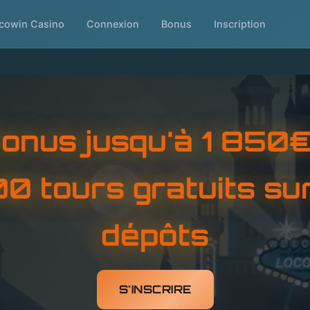
cowin Casino
Connexion
Bonus
Inscription
onus jusqu'à 1 850€
0 tours gratuits su
dépôts
S'INSCRIRE